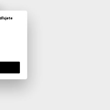
Y
dřujete