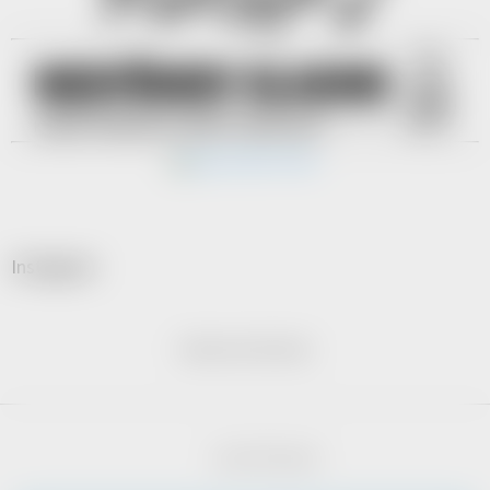
Instagram
Hodnocení obchodu
Vytvořil Shoptet