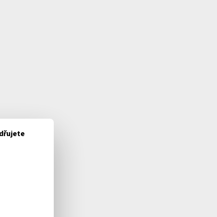
dřujete