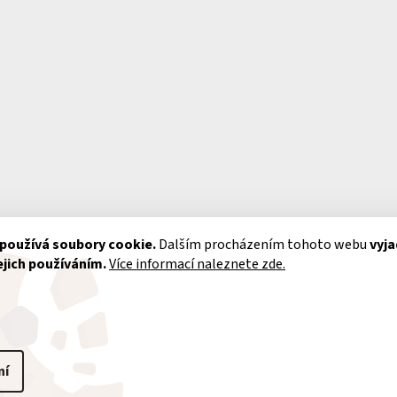
používá soubory cookie.
Dalším procházením tohoto webu
vyja
ejich používáním.
Více informací naleznete zde.
ní