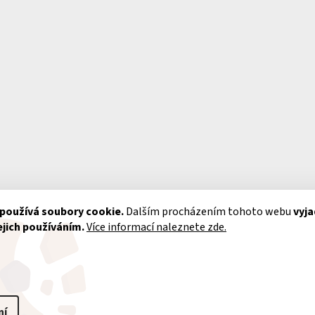
používá soubory cookie.
Dalším procházením tohoto webu
vyja
ejich používáním.
Více informací naleznete zde.
ní