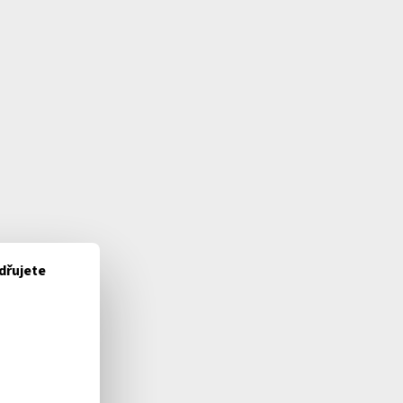
dřujete