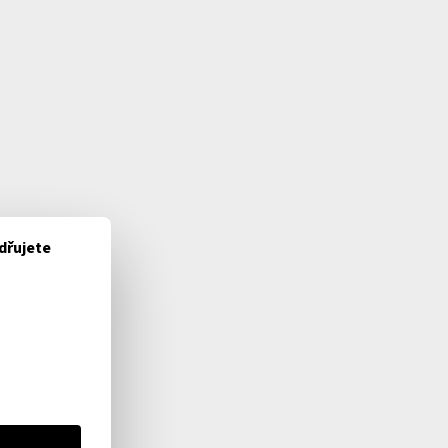
dřujete