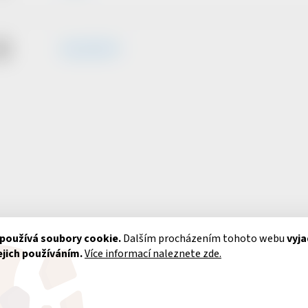
W
WELLENDORFF
používá soubory cookie.
Dalším procházením tohoto webu
vyja
ejich používáním.
Více informací naleznete zde.