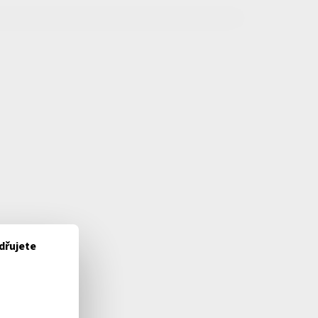
dřujete